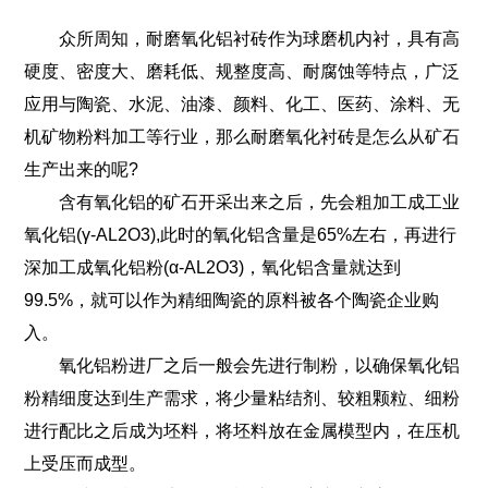
众所周知，耐磨氧化铝衬砖作为球磨机内衬，具有高
硬度、密度大、磨耗低、规整度高、耐腐蚀等特点，广泛
应用与陶瓷、水泥、油漆、颜料、化工、医药、涂料、无
机矿物粉料加工等行业，那么耐磨氧化衬砖是怎么从矿石
生产出来的呢?
含有氧化铝的矿石开采出来之后，先会粗加工成工业
氧化铝(γ-AL2O3),此时的氧化铝含量是65%左右，再进行
深加工成氧化铝粉(α-AL2O3)，氧化铝含量就达到
99.5%，就可以作为精细陶瓷的原料被各个陶瓷企业购
入。
氧化铝粉进厂之后一般会先进行制粉，以确保氧化铝
粉精细度达到生产需求，将少量粘结剂、较粗颗粒、细粉
进行配比之后成为坯料，将坯料放在金属模型内，在压机
上受压而成型。