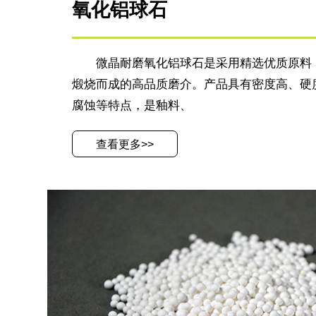
氧化铝球石
微晶耐磨氧化铝球石是采用精选优质原料
煅烧而成的高品质磨介。产品具有密度高、硬
腐蚀等特点，是釉料、
查看更多>>