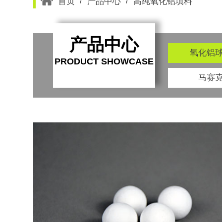
/
/
首页
产品中心
高纯氧化铝填料
产品中心
氧化铝
PRODUCT SHOWCASE
马赛