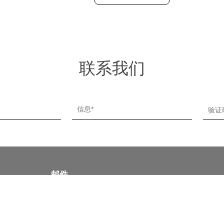
联系我们
邮件
sd_bosheng@163.com