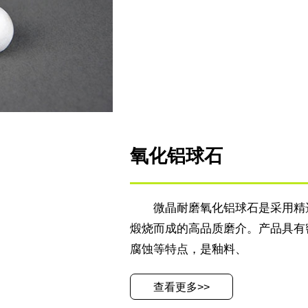
氧化铝球石
微晶耐磨氧化铝球石是采用精
煅烧而成的高品质磨介。产品具有
腐蚀等特点，是釉料、
查看更多>>