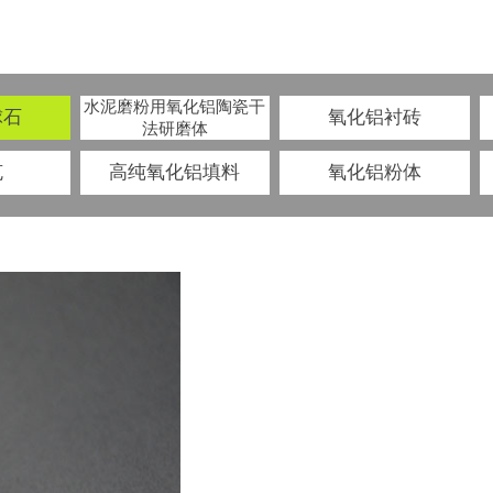
水泥磨粉用氧化铝陶瓷干
球石
氧化铝衬砖
法研磨体
克
高纯氧化铝填料
氧化铝粉体