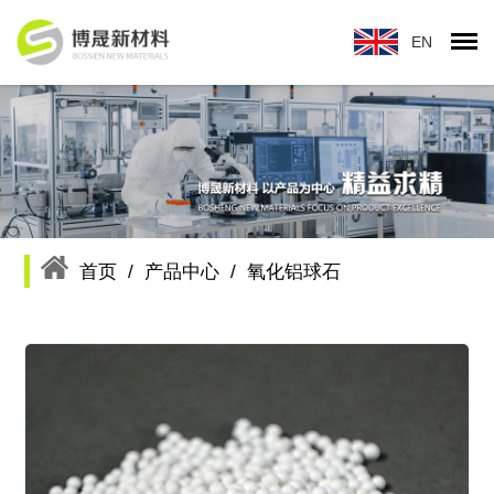
首页
/
产品中心
/
氧化铝球石