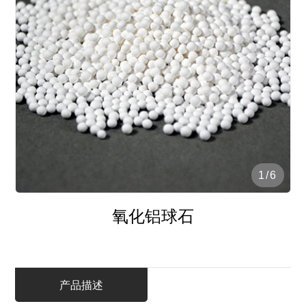
1
/
6
氧化铝球石
产品描述